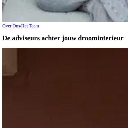
Over Ons
/
Het Team
De
adviseurs
achter jouw droominterieur