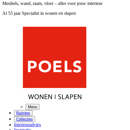
Meubels, wand, raam, vloer – alles voor jouw interieur
Al 55 jaar Specialist in wonen en slapen
Menu
Ruimtes
Collecties
Interieuradvies
Inspiratie