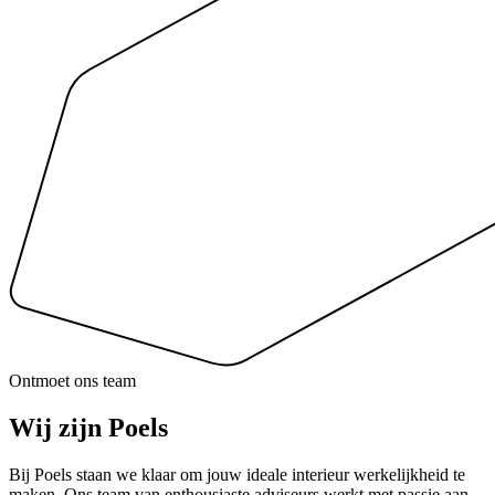
Ontmoet ons team
Wij zijn
Poels
Bij Poels staan we klaar om jouw ideale interieur werkelijkheid te
maken. Ons team van enthousiaste adviseurs werkt met passie aan