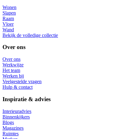
Wonen
Slapen
Raam
Vloer
Wand
Bekijk de volledige collectie
Over ons
Over ons
Werkwijze
Het team
Werken bij
Veelgestelde vragen
Hulp & contact
Inspiratie & advies
Interieuradvies
Binnenkijkers
Blogs
Magazines
Ruimtes