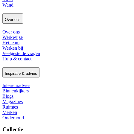
Wand
Over ons
Over ons
Werkwijze
Het team
Werken bij
Veelgestelde vragen
Hulp & contact
Inspiratie & advies
Interieuradvies
Binnenkijkers
Blogs
Magazines
Ruimtes
Merken
Onderhoud
Collectie