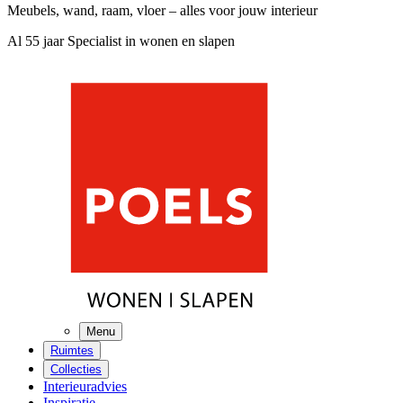
Meubels, wand, raam, vloer – alles voor jouw interieur
Al 55 jaar Specialist in wonen en slapen
Menu
Ruimtes
Collecties
Interieuradvies
Inspiratie