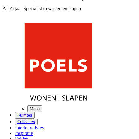
Al 55 jaar Specialist in wonen en slapen
Menu
Ruimtes
Collecties
Interieuradvies
Inspiratie
Folder