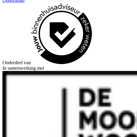
Onderhoud
Onderdeel van
In samenwerking met