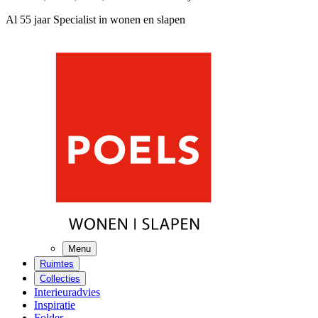
Al 55 jaar Specialist in wonen en slapen
Menu
Ruimtes
Collecties
Interieuradvies
Inspiratie
Folder