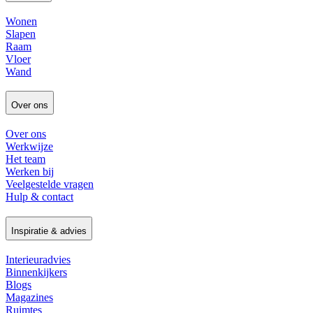
Wonen
Slapen
Raam
Vloer
Wand
Over ons
Over ons
Werkwijze
Het team
Werken bij
Veelgestelde vragen
Hulp & contact
Inspiratie & advies
Interieuradvies
Binnenkijkers
Blogs
Magazines
Ruimtes