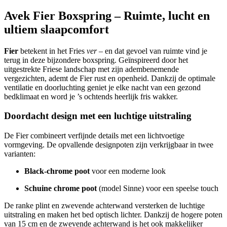
Avek Fier Boxspring – Ruimte, lucht en
ultiem slaapcomfort
Fier
betekent in het Fries
ver
– en dat gevoel van ruimte vind je
terug in deze bijzondere boxspring. Geïnspireerd door het
uitgestrekte Friese landschap met zijn adembenemende
vergezichten, ademt de Fier rust en openheid. Dankzij de optimale
ventilatie en doorluchting geniet je elke nacht van een gezond
bedklimaat en word je ’s ochtends heerlijk fris wakker.
Doordacht design met een luchtige uitstraling
De Fier combineert verfijnde details met een lichtvoetige
vormgeving. De opvallende designpoten zijn verkrijgbaar in twee
varianten:
Black-chrome poot
voor een moderne look
Schuine chrome poot
(model Sinne) voor een speelse touch
De ranke plint en zwevende achterwand versterken de luchtige
uitstraling en maken het bed optisch lichter. Dankzij de hogere poten
van 15 cm en de zwevende achterwand is het ook makkelijker