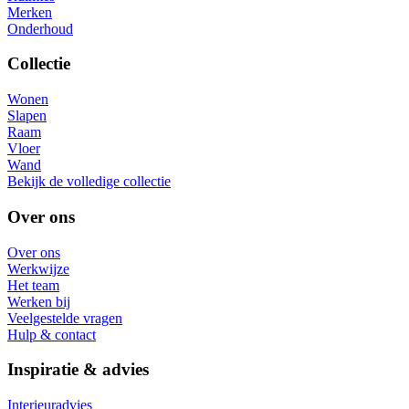
Merken
Onderhoud
Collectie
Wonen
Slapen
Raam
Vloer
Wand
Bekijk de volledige collectie
Over ons
Over ons
Werkwijze
Het team
Werken bij
Veelgestelde vragen
Hulp & contact
Inspiratie & advies
Interieuradvies