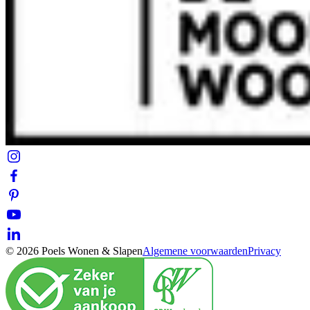
© 2026 Poels Wonen & Slapen
Algemene voorwaarden
Privacy