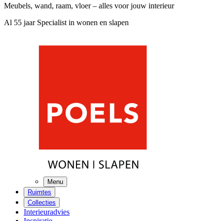
Meubels, wand, raam, vloer – alles voor jouw interieur
Al 55 jaar Specialist in wonen en slapen
Menu
Ruimtes
Collecties
Interieuradvies
Inspiratie