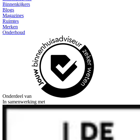
Binnenkijkers
Blogs
Magazines
Ruimtes
Merken
Onderhoud
Onderdeel van
In samenwerking met