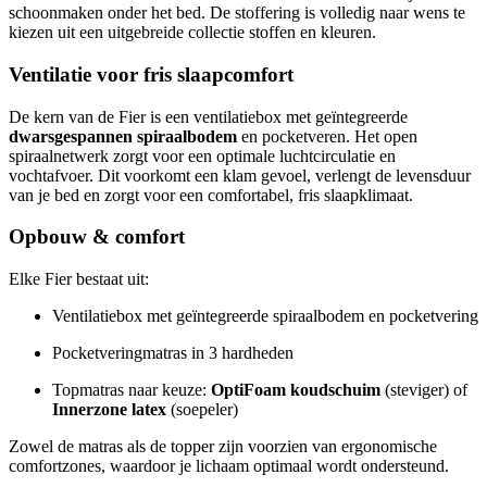
schoonmaken onder het bed. De stoffering is volledig naar wens te
kiezen uit een uitgebreide collectie stoffen en kleuren.
Ventilatie voor fris slaapcomfort
De kern van de Fier is een ventilatiebox met geïntegreerde
dwarsgespannen spiraalbodem
en pocketveren. Het open
spiraalnetwerk zorgt voor een optimale luchtcirculatie en
vochtafvoer. Dit voorkomt een klam gevoel, verlengt de levensduur
van je bed en zorgt voor een comfortabel, fris slaapklimaat.
Opbouw & comfort
Elke Fier bestaat uit:
Ventilatiebox met geïntegreerde spiraalbodem en pocketvering
Pocketveringmatras in 3 hardheden
Topmatras naar keuze:
OptiFoam koudschuim
(steviger) of
Innerzone latex
(soepeler)
Zowel de matras als de topper zijn voorzien van ergonomische
comfortzones, waardoor je lichaam optimaal wordt ondersteund.