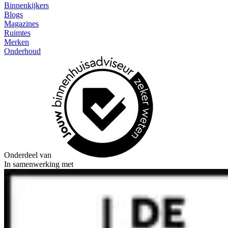
Binnenkijkers
Blogs
Magazines
Ruimtes
Merken
Onderhoud
Onderdeel van
In samenwerking met