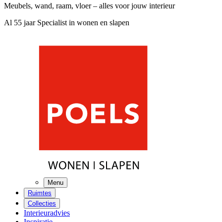
Meubels, wand, raam, vloer – alles voor jouw interieur
Al 55 jaar Specialist in wonen en slapen
Menu
Ruimtes
Collecties
Interieuradvies
Inspiratie