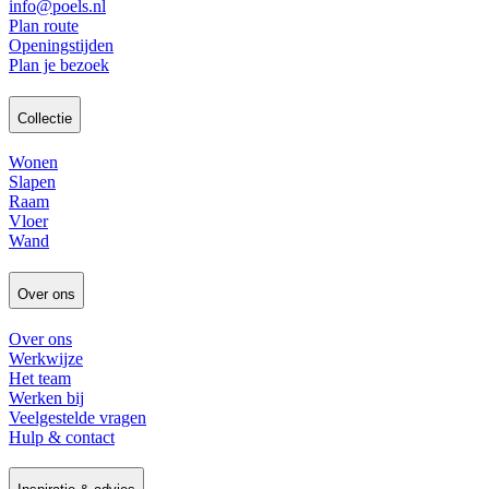
info@poels.nl
Plan route
Openingstijden
Plan je bezoek
Collectie
Wonen
Slapen
Raam
Vloer
Wand
Over ons
Over ons
Werkwijze
Het team
Werken bij
Veelgestelde vragen
Hulp & contact