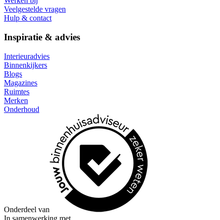
Werken bij
Veelgestelde vragen
Hulp & contact
Inspiratie & advies
Interieuradvies
Binnenkijkers
Blogs
Magazines
Ruimtes
Merken
Onderhoud
Onderdeel van
In samenwerking met