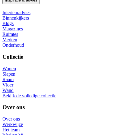
Inspiratie & advies
Interieuradvies
Binnenkijkers
Blogs
Magazines
Ruimtes
Merken
Onderhoud
Collectie
Wonen
Slapen
Raam
Vloer
Wand
Bekijk de volledige collectie
Over ons
Over ons
Werkwijze
Het team