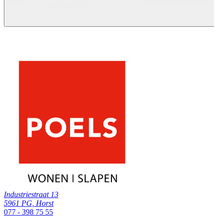
Industriestraat 13
5961 PG, Horst
077 - 398 75 55