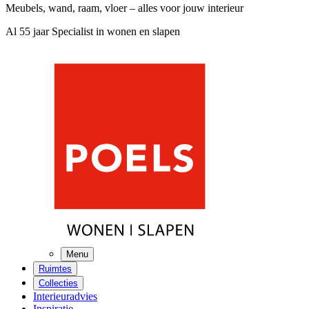
Meubels, wand, raam, vloer – alles voor jouw interieur
Al 55 jaar Specialist in wonen en slapen
Menu
Ruimtes
Collecties
Interieuradvies
Inspiratie