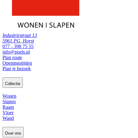
Industriestraat 13
5961 PG, Horst
077 - 398 75 55
info@poels.nl
Plan route
Openingstijden
Plan je bezoek
Collectie
Wonen
Slapen
Raam
Vloer
Wand
Over ons