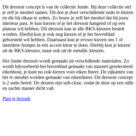
Dit dressoir concept is van de collectie Junite. Bij deze collectie stel
je zelf je meubel samen. Dit doe je door verschillende units te kiezen
en die bij elkaar te zetten. Zo bouw je zelf het meubel dat bij jouw
interieur past. Je kun kiezen of je het dressoir hangend of op een
plateau wil hebben. Dit dressoir kan in alle BKS-kleuren bestelt
worden. Hierbij kun je ook nog kiezen of je het bovenblad
geborsteld wil hebben. Daarnaast kun je ervoor kiezen om 1 of
meerdere frontjes in een accent kleur te doen. Hierbij kun je kiezen
uit de BKS-kleuren, maar ook uit de metallic kleuren.
Het Junite dressoir wordt gemaakt uit verschillende materialen. Zo
wordt bijvoorbeeld het bovenblad gemaakt van massief geselecteerd
eikenhout, je kunt nu ook kiezen voor eiken fineer. De zijkanten van
het tv-meubel worden gemaakt van eikenfineer. Dit dressoir concept
is 2 units breed. De deuren zijn soft-close, zodat de deur op een stille
en zachte manier dicht valt.
Plan je bezoek