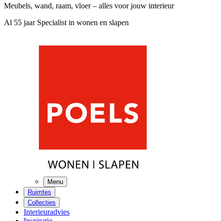
Meubels, wand, raam, vloer – alles voor jouw interieur
Al 55 jaar Specialist in wonen en slapen
Menu
Ruimtes
Collecties
Interieuradvies
Inspiratie