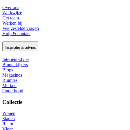
Over ons
Werkwijze
Het team
Werken bij
Veelgestelde vragen
Hulp & contact
Inspiratie & advies
Interieuradvies
Binnenkijkers
Blogs
Magazines
Ruimtes
Merken
Onderhoud
Collectie
Wonen
Slapen
Raam
Vloer