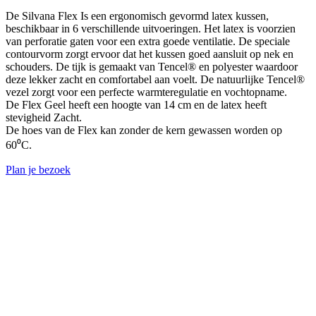
De Silvana Flex Is een ergonomisch gevormd latex kussen,
beschikbaar in 6 verschillende uitvoeringen. Het latex is voorzien
van perforatie gaten voor een extra goede ventilatie. De speciale
contourvorm zorgt ervoor dat het kussen goed aansluit op nek en
schouders. De tijk is gemaakt van Tencel® en polyester waardoor
deze lekker zacht en comfortabel aan voelt. De natuurlijke Tencel®
vezel zorgt voor een perfecte warmteregulatie en vochtopname.
De Flex Geel heeft een hoogte van 14 cm en de latex heeft
stevigheid Zacht.
De hoes van de Flex kan zonder de kern gewassen worden op
60⁰C.
Plan je bezoek