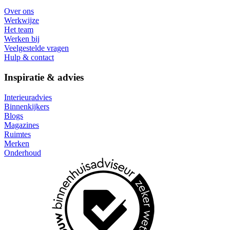
Over ons
Werkwijze
Het team
Werken bij
Veelgestelde vragen
Hulp & contact
Inspiratie & advies
Interieuradvies
Binnenkijkers
Blogs
Magazines
Ruimtes
Merken
Onderhoud