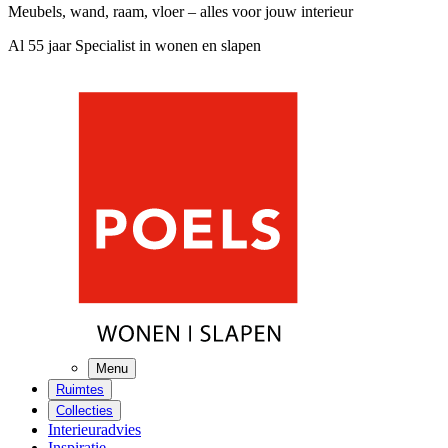
Meubels, wand, raam, vloer – alles voor jouw interieur
Al 55 jaar Specialist in wonen en slapen
Menu
Ruimtes
Collecties
Interieuradvies
Inspiratie