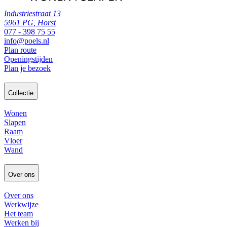
Industriestraat 13
5961 PG, Horst
077 - 398 75 55
info@poels.nl
Plan route
Openingstijden
Plan je bezoek
Collectie
Wonen
Slapen
Raam
Vloer
Wand
Over ons
Over ons
Werkwijze
Het team
Werken bij