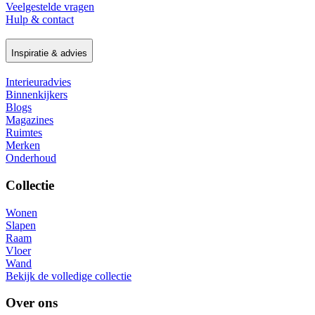
Veelgestelde vragen
Hulp & contact
Inspiratie & advies
Interieuradvies
Binnenkijkers
Blogs
Magazines
Ruimtes
Merken
Onderhoud
Collectie
Wonen
Slapen
Raam
Vloer
Wand
Bekijk de volledige collectie
Over ons