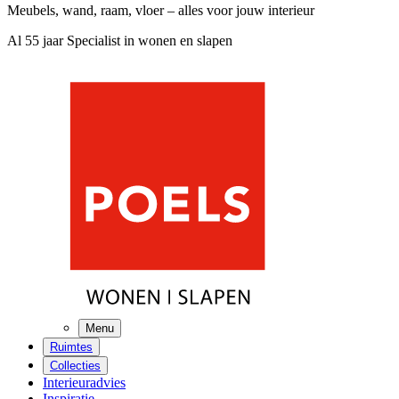
Meubels, wand, raam, vloer – alles voor jouw interieur
Al 55 jaar Specialist in wonen en slapen
Menu
Ruimtes
Collecties
Interieuradvies
Inspiratie