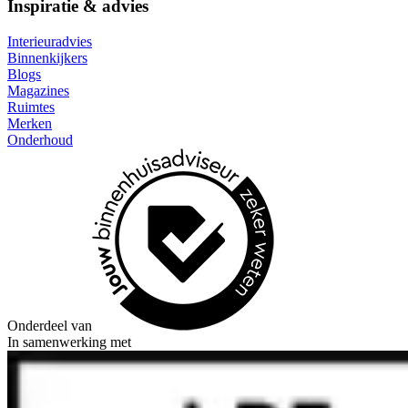
Inspiratie & advies
Interieuradvies
Binnenkijkers
Blogs
Magazines
Ruimtes
Merken
Onderhoud
Onderdeel van
In samenwerking met