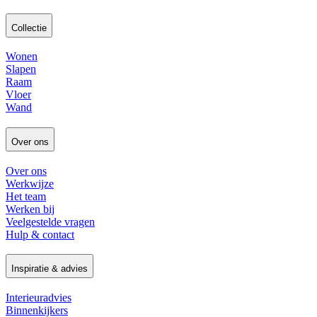
Collectie
Wonen
Slapen
Raam
Vloer
Wand
Over ons
Over ons
Werkwijze
Het team
Werken bij
Veelgestelde vragen
Hulp & contact
Inspiratie & advies
Interieuradvies
Binnenkijkers