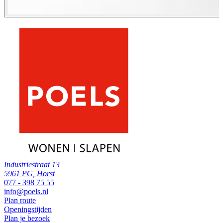
Industriestraat 13
5961 PG, Horst
077 - 398 75 55
info@poels.nl
Plan route
Openingstijden
Plan je bezoek