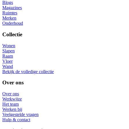
Blogs
Magazines
Ruimtes
Merken
Onderhoud
Collectie
Wonen
Slapen
Raam
Vloer
Wand
Bekijk de volledige collectie
Over ons
Over ons
Werkwijze
Het team
Werken bij
Veelgestelde vragen
Hulp & contact