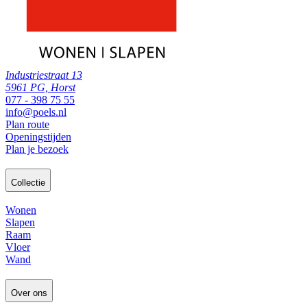
Industriestraat 13
5961 PG, Horst
077 - 398 75 55
info@poels.nl
Plan route
Openingstijden
Plan je bezoek
Collectie
Wonen
Slapen
Raam
Vloer
Wand
Over ons