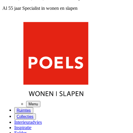
Al 55 jaar Specialist in wonen en slapen
Menu
Ruimtes
Collecties
Interieuradvies
Inspiratie
Folder