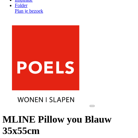
Folder
Plan je bezoek
MLINE Pillow you Blauw
35x55cm