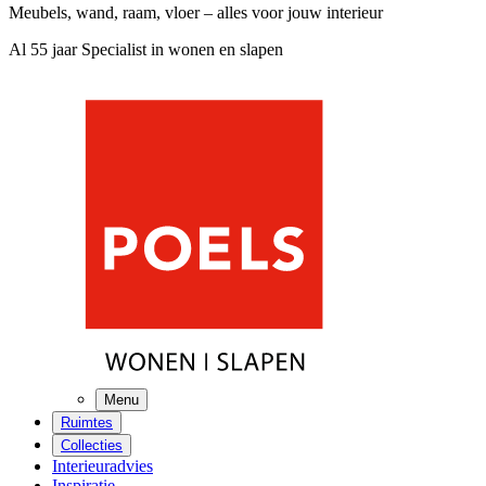
Meubels, wand, raam, vloer – alles voor jouw interieur
Al 55 jaar Specialist in wonen en slapen
Menu
Ruimtes
Collecties
Interieuradvies
Inspiratie