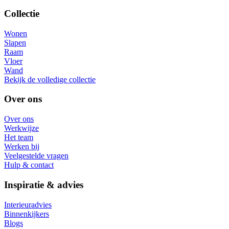
Collectie
Wonen
Slapen
Raam
Vloer
Wand
Bekijk de volledige collectie
Over ons
Over ons
Werkwijze
Het team
Werken bij
Veelgestelde vragen
Hulp & contact
Inspiratie & advies
Interieuradvies
Binnenkijkers
Blogs