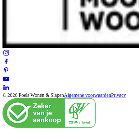
© 2026 Poels Wonen & Slapen
Algemene voorwaarden
Privacy