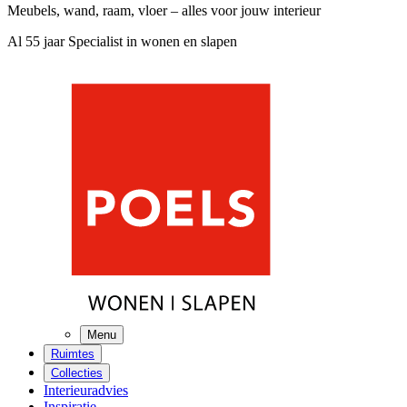
Meubels, wand, raam, vloer – alles voor jouw interieur
Al 55 jaar Specialist in wonen en slapen
Menu
Ruimtes
Collecties
Interieuradvies
Inspiratie