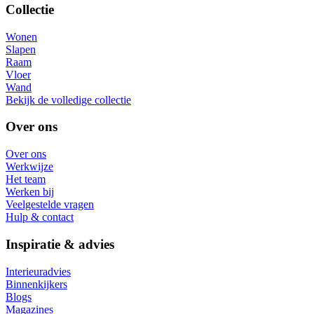
Collectie
Wonen
Slapen
Raam
Vloer
Wand
Bekijk de volledige collectie
Over ons
Over ons
Werkwijze
Het team
Werken bij
Veelgestelde vragen
Hulp & contact
Inspiratie & advies
Interieuradvies
Binnenkijkers
Blogs
Magazines