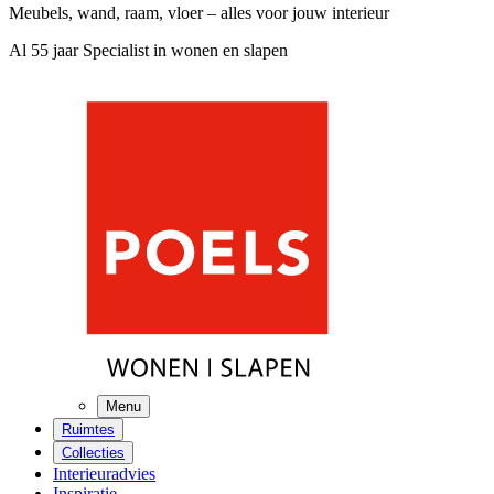
Meubels, wand, raam, vloer – alles voor jouw interieur
Al 55 jaar Specialist in wonen en slapen
Menu
Ruimtes
Collecties
Interieuradvies
Inspiratie