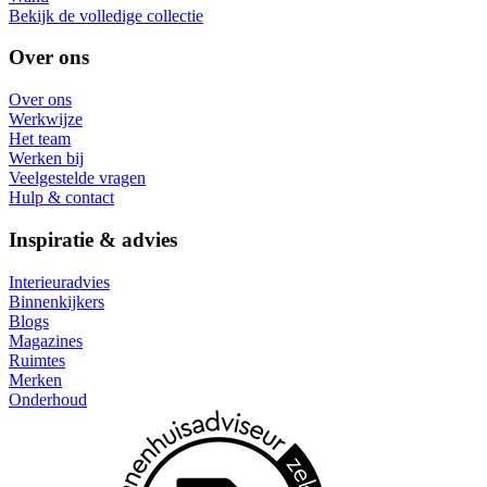
Bekijk de volledige collectie
Over ons
Over ons
Werkwijze
Het team
Werken bij
Veelgestelde vragen
Hulp & contact
Inspiratie & advies
Interieuradvies
Binnenkijkers
Blogs
Magazines
Ruimtes
Merken
Onderhoud