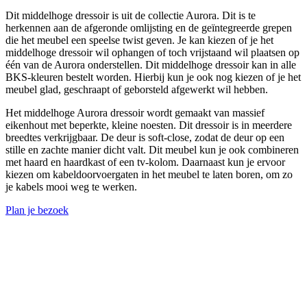
Dit middelhoge dressoir is uit de collectie Aurora. Dit is te
herkennen aan de afgeronde omlijsting en de geïntegreerde grepen
die het meubel een speelse twist geven. Je kan kiezen of je het
middelhoge dressoir wil ophangen of toch vrijstaand wil plaatsen op
één van de Aurora onderstellen. Dit middelhoge dressoir kan in alle
BKS-kleuren bestelt worden. Hierbij kun je ook nog kiezen of je het
meubel glad, geschraapt of geborsteld afgewerkt wil hebben.
Het middelhoge Aurora dressoir wordt gemaakt van massief
eikenhout met beperkte, kleine noesten. Dit dressoir is in meerdere
breedtes verkrijgbaar. De deur is soft-close, zodat de deur op een
stille en zachte manier dicht valt. Dit meubel kun je ook combineren
met haard en haardkast of een tv-kolom. Daarnaast kun je ervoor
kiezen om kabeldoorvoergaten in het meubel te laten boren, om zo
je kabels mooi weg te werken.
Plan je bezoek