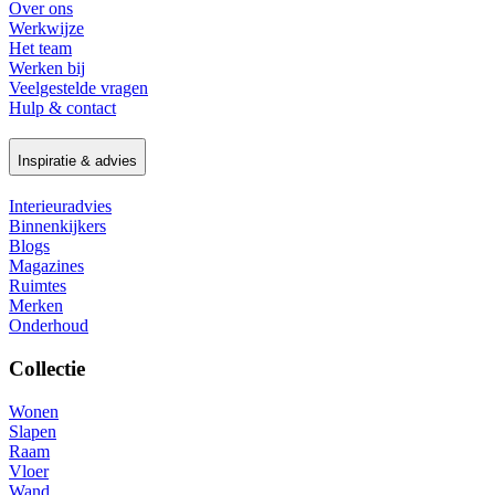
Over ons
Werkwijze
Het team
Werken bij
Veelgestelde vragen
Hulp & contact
Inspiratie & advies
Interieuradvies
Binnenkijkers
Blogs
Magazines
Ruimtes
Merken
Onderhoud
Collectie
Wonen
Slapen
Raam
Vloer
Wand