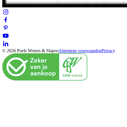
© 2026 Poels Wonen & Slapen
Algemene voorwaarden
Privacy