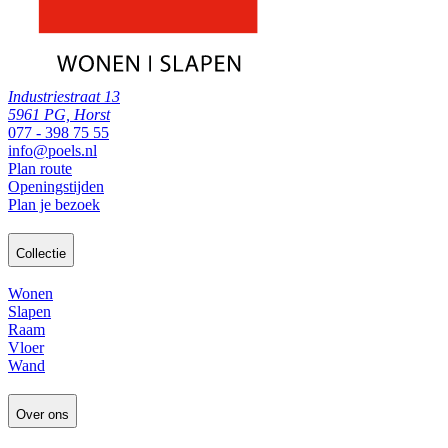
Industriestraat 13
5961 PG, Horst
077 - 398 75 55
info@poels.nl
Plan route
Openingstijden
Plan je bezoek
Collectie
Wonen
Slapen
Raam
Vloer
Wand
Over ons