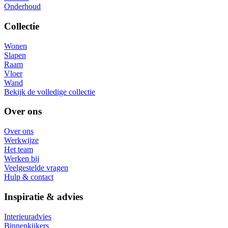
Onderhoud
Collectie
Wonen
Slapen
Raam
Vloer
Wand
Bekijk de volledige collectie
Over ons
Over ons
Werkwijze
Het team
Werken bij
Veelgestelde vragen
Hulp & contact
Inspiratie & advies
Interieuradvies
Binnenkijkers