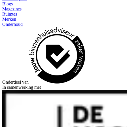
Blogs
Magazines
Ruimtes
Merken
Onderhoud
Onderdeel van
In samenwerking met