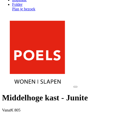
Folder
Plan je bezoek
Middelhoge kast - Junite
Vanaf
€ 805