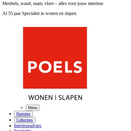
Meubels, wand, raam, vloer – alles voor jouw interieur
Al 55 jaar Specialist in wonen en slapen
Menu
Ruimtes
Collecties
Interieuradvies
Inspiratie