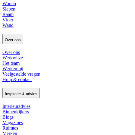
Wonen
Slapen
Raam
Vloer
Wand
Over ons
Over ons
Werkwijze
Het team
Werken bij
Veelgestelde vragen
Hulp & contact
Inspiratie & advies
Interieuradvies
Binnenkijkers
Blogs
Magazines
Ruimtes
Merken