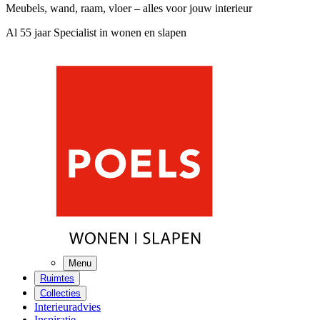
Meubels, wand, raam, vloer – alles voor jouw interieur
Al 55 jaar Specialist in wonen en slapen
Menu
Ruimtes
Collecties
Interieuradvies
Inspiratie