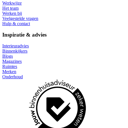
Werkwijze
Het team
Werken bij
Veelgestelde vragen
Hulp & contact
Inspiratie & advies
Interieuradvies
Binnenkijkers
Blogs
Magazines
Ruimtes
Merken
Onderhoud