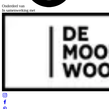
Onderdeel van
In samenwerking met