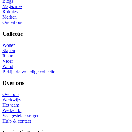
Blogs
Magazines
Ruimtes
Merken
Onderhoud
Collectie
Wonen
Slapen
Raam
Vloer
Wand
Bekijk de volledige collectie
Over ons
Over ons
Werkwijze
Het team
Werken bij
Veelgestelde vragen
Hulp & contact