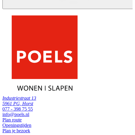
Industriestraat 13
5961 PG, Horst
077 - 398 75 55
info@poels.nl
Plan route
Openingstijden
Plan je bezoek