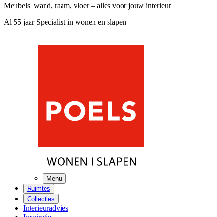
Meubels, wand, raam, vloer – alles voor jouw interieur
Al 55 jaar Specialist in wonen en slapen
Menu
Ruimtes
Collecties
Interieuradvies
Inspiratie