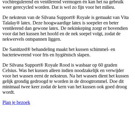
vochtregulerend en ventilerend vermogen én kan het na gebruik
weer gerecycled worden. Dat is wel zo fijn voor het milieu.
De neksteun van de Silvana Support® Royale is gemaakt van Vita
Talalay® latex. Deze hoogwaardige latex is soepeler en beter
ventilerend dan gewone latex. De nekinkeping zorgt er bovendien
voor dat het kussen het hoofd en de nek soepel volgt, zodat de
nekwervels ontspannen liggen.
De Sanitized® behandeling maakt het kussen schimmel- en
bacteriewerend voor fris en hygiënisch slapen.
De Silvana Support® Royale Rood is wasbaar op 60 graden
Celsius. Was het kussen alleen indien noodzakelijk en verwijder
voor het wassen eerst de neksteun. Na het wassen dient het kussen
gelijk grondig gedroogd te worden in de droogtrommel. Doe dit
minimaal twee keer zodat de kern van het kussen ook goed droog
wordt.
Plan je bezoek