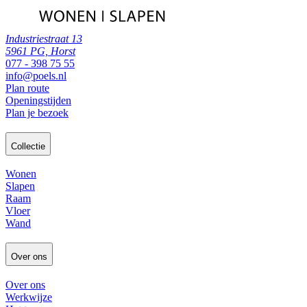
Industriestraat 13
5961 PG, Horst
077 - 398 75 55
info@poels.nl
Plan route
Openingstijden
Plan je bezoek
Collectie
Wonen
Slapen
Raam
Vloer
Wand
Over ons
Over ons
Werkwijze