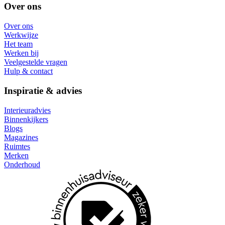
Over ons
Over ons
Werkwijze
Het team
Werken bij
Veelgestelde vragen
Hulp & contact
Inspiratie & advies
Interieuradvies
Binnenkijkers
Blogs
Magazines
Ruimtes
Merken
Onderhoud