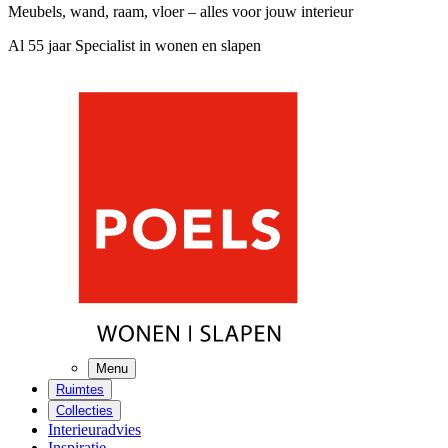
Meubels, wand, raam, vloer – alles voor jouw interieur
Al 55 jaar Specialist in wonen en slapen
Menu
Ruimtes
Collecties
Interieuradvies
Inspiratie