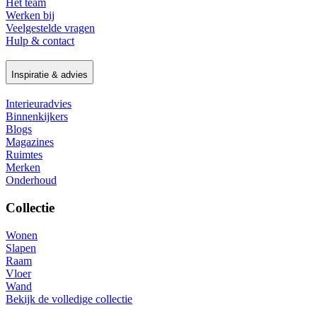
Het team
Werken bij
Veelgestelde vragen
Hulp & contact
Inspiratie & advies
Interieuradvies
Binnenkijkers
Blogs
Magazines
Ruimtes
Merken
Onderhoud
Collectie
Wonen
Slapen
Raam
Vloer
Wand
Bekijk de volledige collectie