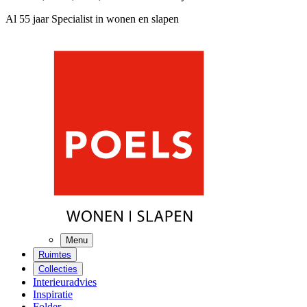
Al 55 jaar Specialist in wonen en slapen
Menu
Ruimtes
Collecties
Interieuradvies
Inspiratie
Folder