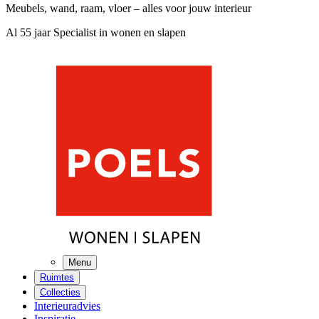
Meubels, wand, raam, vloer – alles voor jouw interieur
Al 55 jaar Specialist in wonen en slapen
Menu
Ruimtes
Collecties
Interieuradvies
Inspiratie