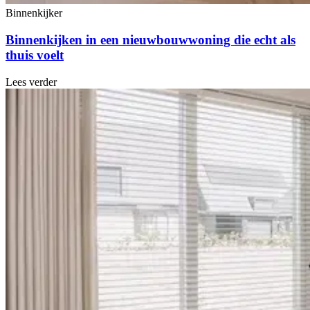
Binnenkijker
Binnenkijken in een nieuwbouwwoning die echt als
thuis voelt
Lees verder