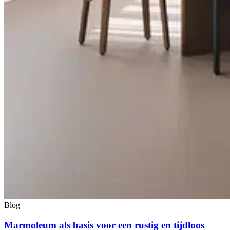
Blog
Marmoleum als basis voor een rustig en tijdloos