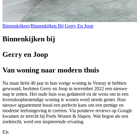
Binnenkijkers
/
Binnenkijken Bij Gerry En Joop
Binnenkijken bij
Gerry en Joop
Van woning naar modern thuis
Na maar liefst 40 jaar in hun vorige woning in Venray te hebben
gewoond, besloten Gerry en Joop in november 2022 een nieuwe
stap te zetten. Het oude huis was gedateerd en de wens om in een
levensloopbestendige woning te wonen werd steeds groter. Hun
nieuwe appartement bood een perfecte kans om een prettige en
moderne leefomgeving te creëren. Via positieve reviews op Google
kwamen ze terecht bij Poels Wonen & Slapen. Wat begon als een
zoektocht, werd een inspirerende ervaring.
Els