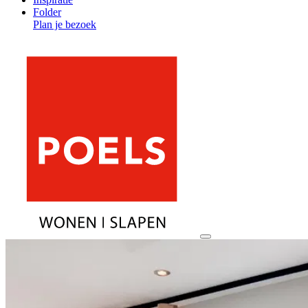
Folder
Plan je bezoek