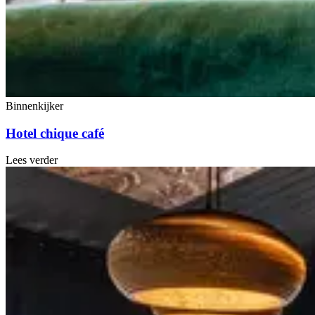
Binnenkijker
Hotel chique café
Lees verder