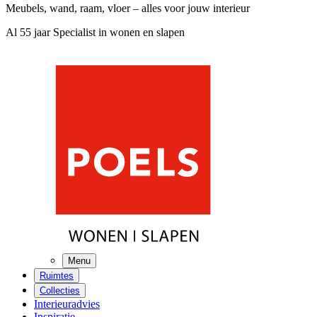
Meubels, wand, raam, vloer – alles voor jouw interieur
Al 55 jaar Specialist in wonen en slapen
Menu
Ruimtes
Collecties
Interieuradvies
Inspiratie