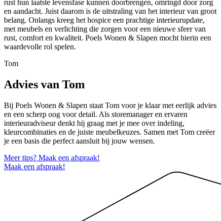
rust hun laatste levensfase kunnen doorbrengen, omringd door zorg
en aandacht. Juist daarom is de uitstraling van het interieur van groot
belang. Onlangs kreeg het hospice een prachtige interieurupdate,
met meubels en verlichting die zorgen voor een nieuwe sfeer van
rust, comfort en kwaliteit. Poels Wonen & Slapen mocht hierin een
waardevolle rol spelen.
Tom
Advies van Tom
Bij Poels Wonen & Slapen staat Tom voor je klaar met eerlijk advies
en een scherp oog voor detail. Als storemanager en ervaren
interieuradviseur denkt hij graag met je mee over indeling,
kleurcombinaties en de juiste meubelkeuzes. Samen met Tom creëer
je een basis die perfect aansluit bij jouw wensen.
Meer tips? Maak een afspraak!
Maak een afspraak!