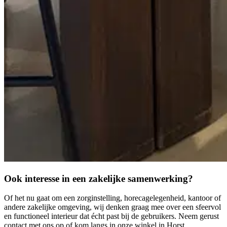
Ook interesse in een zakelijke samenwerking?
Of het nu gaat om een zorginstelling, horecagelegenheid, kantoor of
andere zakelijke omgeving, wij denken graag mee over een sfeervol
en functioneel interieur dat écht past bij de gebruikers. Neem gerust
contact met ons op of kom langs in onze winkel in Horst.