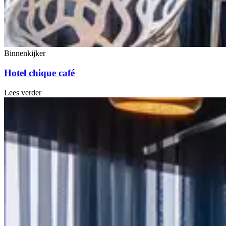
Binnenkijker
Hotel chique café
Lees verder