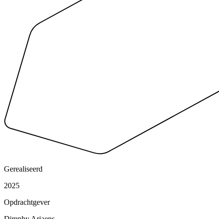
Gerealiseerd
2025
Opdrachtgever
Dimphy Ariaens