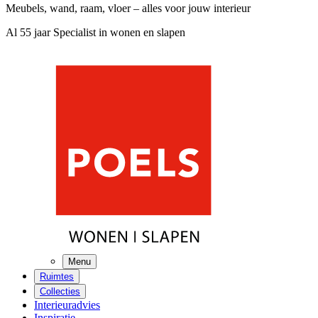
Meubels, wand, raam, vloer – alles voor jouw interieur
Al 55 jaar Specialist in wonen en slapen
Menu
Ruimtes
Collecties
Interieuradvies
Inspiratie