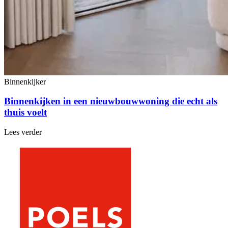
Binnenkijker
Binnenkijken in een nieuwbouwwoning die echt als
thuis voelt
Lees verder