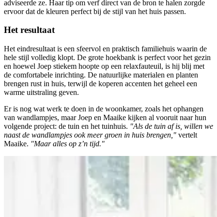
adviseerde ze. Haar tip om verf direct van de bron te halen zorgde
ervoor dat de kleuren perfect bij de stijl van het huis passen.
Het resultaat
Het eindresultaat is een sfeervol en praktisch familiehuis waarin de
hele stijl volledig klopt. De grote hoekbank is perfect voor het gezin
en hoewel Joep stiekem hoopte op een relaxfauteuil, is hij blij met
de comfortabele inrichting. De natuurlijke materialen en planten
brengen rust in huis, terwijl de koperen accenten het geheel een
warme uitstraling geven.
Er is nog wat werk te doen in de woonkamer, zoals het ophangen
van wandlampjes, maar Joep en Maaike kijken al vooruit naar hun
volgende project: de tuin en het tuinhuis.
"Als de tuin af is, willen we
naast de wandlampjes ook meer groen in huis brengen,"
vertelt
Maaike.
"Maar alles op z’n tijd."