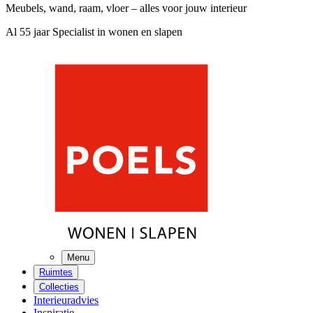
Meubels, wand, raam, vloer – alles voor jouw interieur
Al 55 jaar Specialist in wonen en slapen
Menu
Ruimtes
Collecties
Interieuradvies
Inspiratie