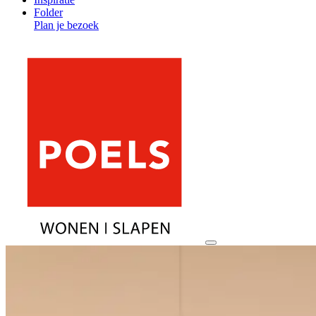
Folder
Plan je bezoek