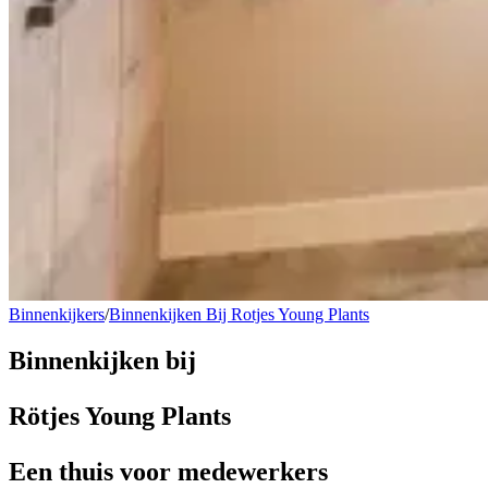
Binnenkijkers
/
Binnenkijken Bij Rotjes Young Plants
Binnenkijken bij
Rötjes Young Plants
Een thuis voor medewerkers