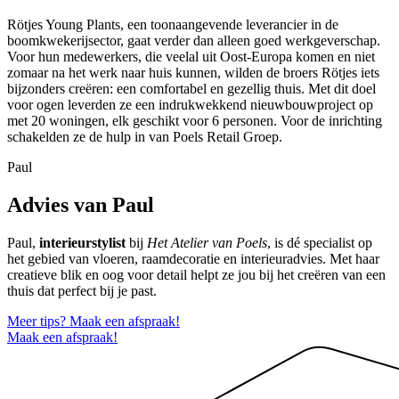
Rötjes Young Plants, een toonaangevende leverancier in de
boomkwekerijsector, gaat verder dan alleen goed werkgeverschap.
Voor hun medewerkers, die veelal uit Oost-Europa komen en niet
zomaar na het werk naar huis kunnen, wilden de broers Rötjes iets
bijzonders creëren: een comfortabel en gezellig thuis. Met dit doel
voor ogen leverden ze een indrukwekkend nieuwbouwproject op
met 20 woningen, elk geschikt voor 6 personen. Voor de inrichting
schakelden ze de hulp in van Poels Retail Groep.
Paul
Advies van Paul
Paul,
interieurstylist
bij
Het Atelier van Poels
, is dé specialist op
het gebied van vloeren, raamdecoratie en interieuradvies. Met haar
creatieve blik en oog voor detail helpt ze jou bij het creëren van een
thuis dat perfect bij je past.
Meer tips? Maak een afspraak!
Maak een afspraak!