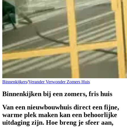
Binnenkijkers
/
Verander Verwonder Zomers Huis
Binnenkijken bij een
zomers, fris huis
Van een nieuwbouwhuis direct een fijne,
warme plek maken kan een behoorlijke
uitdaging zijn. Hoe breng je sfeer aan,