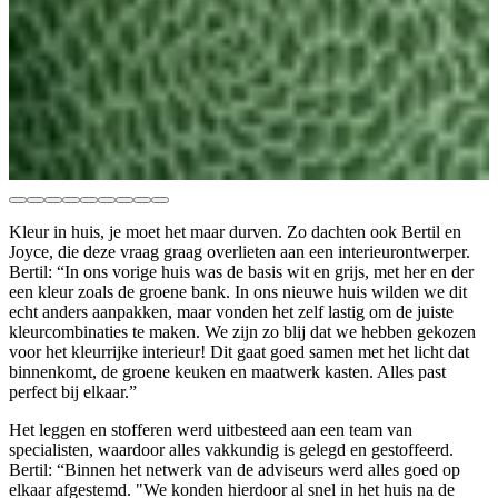
Kleur in huis, je moet het maar durven. Zo dachten ook Bertil en
Joyce, die deze vraag graag overlieten aan een interieurontwerper.
Bertil: “In ons vorige huis was de basis wit en grijs, met her en der
een kleur zoals de groene bank. In ons nieuwe huis wilden we dit
echt anders aanpakken, maar vonden het zelf lastig om de juiste
kleurcombinaties te maken. We zijn zo blij dat we hebben gekozen
voor het kleurrijke interieur! Dit gaat goed samen met het licht dat
binnenkomt, de groene keuken en maatwerk kasten. Alles past
perfect bij elkaar.”
Het leggen en stofferen werd uitbesteed aan een team van
specialisten, waardoor alles vakkundig is gelegd en gestoffeerd.
Bertil: “Binnen het netwerk van de adviseurs werd alles goed op
elkaar afgestemd. "We konden hierdoor al snel in het huis na de