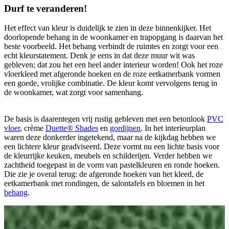
Durf te veranderen!
Het effect van kleur is duidelijk te zien in deze binnenkijker. Het
doorlopende behang in de woonkamer en trapopgang is daarvan het
beste voorbeeld. Het behang verbindt de ruimtes en zorgt voor een
echt kleurstatement. Denk je eens in dat deze muur wit was
gebleven; dat zou het een heel ander interieur worden! Ook het roze
vloerkleed met afgeronde hoeken en de roze eetkamerbank vormen
een goede, vrolijke combinatie. De kleur komt vervolgens terug in
de woonkamer, wat zorgt voor samenhang.
De basis is daarentegen vrij rustig gebleven met een betonlook
PVC
vloer
, crème
Duette® Shades
en
gordijnen
. In het interieurplan
waren deze donkerder ingetekend, maar na de kijkdag hebben we
een lichtere kleur geadviseerd. Deze vormt nu een lichte basis voor
de kleurrijke keuken, meubels en schilderijen. Verder hebben we
zachtheid toegepast in de vorm van pastelkleuren en ronde hoeken.
Die zie je overal terug: de afgeronde hoeken van het kleed, de
eetkamerbank met rondingen, de salontafels en bloemen in het
behang
.