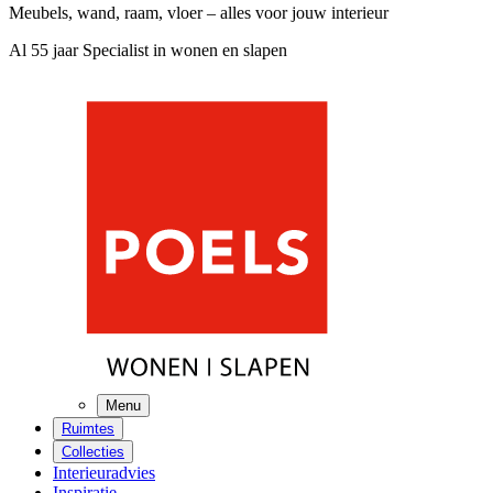
Meubels, wand, raam, vloer – alles voor jouw interieur
Al 55 jaar Specialist in wonen en slapen
Menu
Ruimtes
Collecties
Interieuradvies
Inspiratie