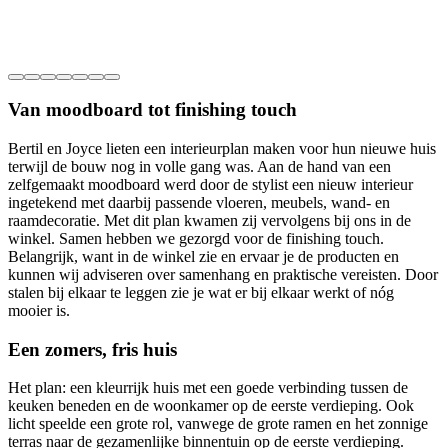
Van moodboard tot finishing touch
Bertil en Joyce lieten een interieurplan maken voor hun nieuwe huis
terwijl de bouw nog in volle gang was. Aan de hand van een
zelfgemaakt moodboard werd door de stylist een nieuw interieur
ingetekend met daarbij passende vloeren, meubels, wand- en
raamdecoratie. Met dit plan kwamen zij vervolgens bij ons in de
winkel. Samen hebben we gezorgd voor de finishing touch.
Belangrijk, want in de winkel zie en ervaar je de producten en
kunnen wij adviseren over samenhang en praktische vereisten. Door
stalen bij elkaar te leggen zie je wat er bij elkaar werkt of nóg
mooier is.
Een zomers, fris huis
Het plan: een kleurrijk huis met een goede verbinding tussen de
keuken beneden en de woonkamer op de eerste verdieping. Ook
licht speelde een grote rol, vanwege de grote ramen en het zonnige
terras naar de gezamenlijke binnentuin op de eerste verdieping.