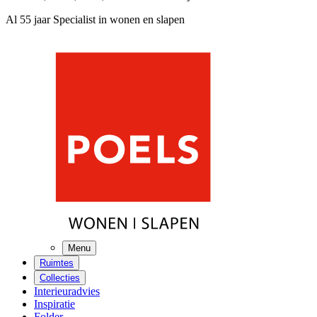
Al 55 jaar Specialist in wonen en slapen
Menu
Ruimtes
Collecties
Interieuradvies
Inspiratie
Folder