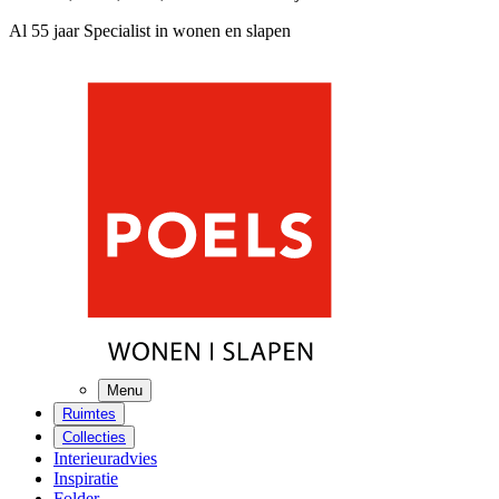
Al 55 jaar Specialist in wonen en slapen
Menu
Ruimtes
Collecties
Interieuradvies
Inspiratie
Folder