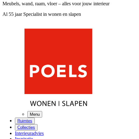
Meubels, wand, raam, vloer – alles voor jouw interieur
Al 55 jaar Specialist in wonen en slapen
Menu
Ruimtes
Collecties
Interieuradvies
Inspiratie