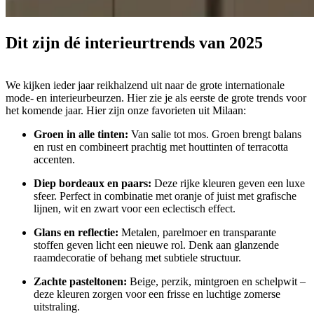
Dit zijn dé
interieurtrends
van 2025
We kijken ieder jaar reikhalzend uit naar de grote internationale
mode- en interieurbeurzen. Hier zie je als eerste de grote trends voor
het komende jaar. Hier zijn onze favorieten uit Milaan:
Groen in alle tinten:
Van salie tot mos. Groen brengt balans
en rust en combineert prachtig met houttinten of terracotta
accenten.
Diep bordeaux en paars:
Deze rijke kleuren geven een luxe
sfeer. Perfect in combinatie met oranje of juist met grafische
lijnen, wit en zwart voor een eclectisch effect.
Glans en reflectie:
Metalen, parelmoer en transparante
stoffen geven licht een nieuwe rol. Denk aan glanzende
raamdecoratie of behang met subtiele structuur.
Zachte pasteltonen:
Beige, perzik, mintgroen en schelpwit –
deze kleuren zorgen voor een frisse en luchtige zomerse
uitstraling.