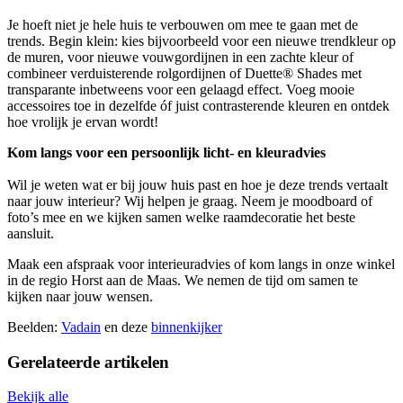
Je hoeft niet je hele huis te verbouwen om mee te gaan met de
trends. Begin klein: kies bijvoorbeeld voor een nieuwe trendkleur op
de muren, voor nieuwe vouwgordijnen in een zachte kleur of
combineer verduisterende rolgordijnen of Duette® Shades met
transparante inbetweens voor een gelaagd effect. Voeg mooie
accessoires toe in dezelfde óf juist contrasterende kleuren en ontdek
hoe vrolijk je ervan wordt!
Kom langs voor een persoonlijk licht- en kleuradvies
Wil je weten wat er bij jouw huis past en hoe je deze trends vertaalt
naar jouw interieur? Wij helpen je graag. Neem je moodboard of
foto’s mee en we kijken samen welke raamdecoratie het beste
aansluit.
Maak een afspraak voor interieuradvies of kom langs in onze winkel
in de regio Horst aan de Maas. We nemen de tijd om samen te
kijken naar jouw wensen.
Beelden:
Vadain
en deze
binnenkijker
Gerelateerde
artikelen
Bekijk alle