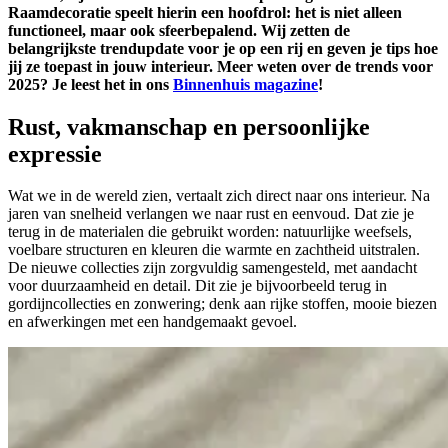
Raamdecoratie speelt hierin een hoofdrol: het is niet alleen
functioneel, maar ook sfeerbepalend. Wij zetten de
belangrijkste trendupdate voor je op een rij en geven je tips hoe
jij ze toepast in jouw interieur. Meer weten over de trends voor
2025? Je leest het in ons
Binnenhuis magazine
!
Rust, vakmanschap en persoonlijke
expressie
Wat we in de wereld zien, vertaalt zich direct naar ons interieur. Na
jaren van snelheid verlangen we naar rust en eenvoud. Dat zie je
terug in de materialen die gebruikt worden: natuurlijke weefsels,
voelbare structuren en kleuren die warmte en zachtheid uitstralen.
De nieuwe collecties zijn zorgvuldig samengesteld, met aandacht
voor duurzaamheid en detail. Dit zie je bijvoorbeeld terug in
gordijncollecties en zonwering; denk aan rijke stoffen, mooie biezen
en afwerkingen met een handgemaakt gevoel.